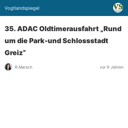
Vogtlandspiegel
35. ADAC Oldtimerausfahrt „Rund
um die Park-und Schlossstadt
Greiz“
R.Marsch
vor 9 Jahren