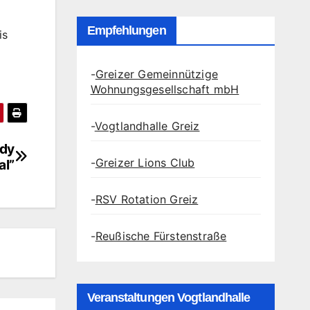
Empfehlungen
is
-
Greizer Gemeinnützige
Wohnungsgesellschaft mbH
-
Vogtlandhalle Greiz
ddy
-
Greizer Lions Club
al”
-
RSV Rotation Greiz
-
Reußische Fürstenstraße
Veranstaltungen Vogtlandhalle