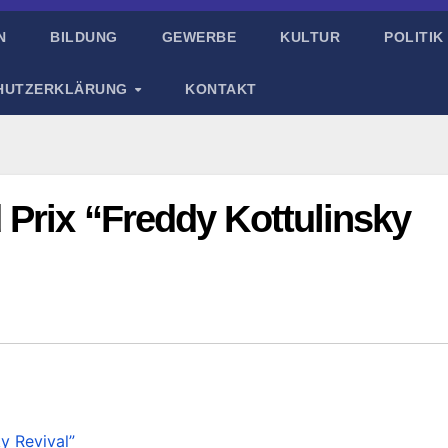
N
BILDUNG
GEWERBE
KULTUR
POLITIK
HUTZERKLÄRUNG
KONTAKT
 Prix “Freddy Kottulinsky