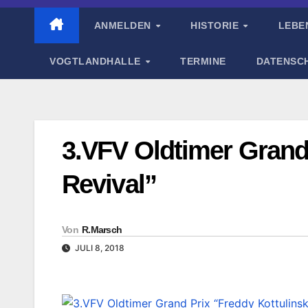
ANMELDEN
HISTORIE
LEBE
VOGTLANDHALLE
TERMINE
DATENSC
3.VFV Oldtimer Grand
Revival”
Von
R.Marsch
JULI 8, 2018