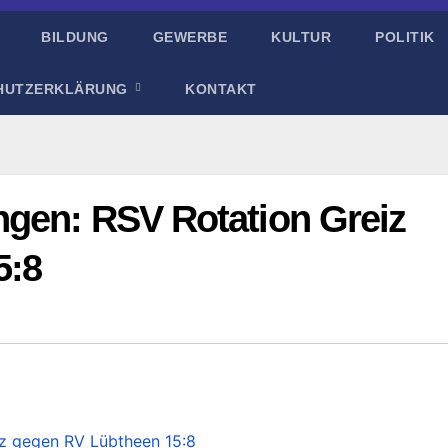
BILDUNG
GEWERBE
KULTUR
POLITIK
HUTZERKLÄRUNG
KONTAKT
ngen: RSV Rotation Greiz
5:8