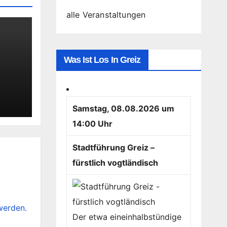
alle Veranstaltungen
Was Ist Los In Greiz
us
Samstag, 08.08.2026 um
14:00 Uhr
Stadtführung Greiz –
fürstlich vogtländisch
werden.
Der etwa eineinhalbstündige