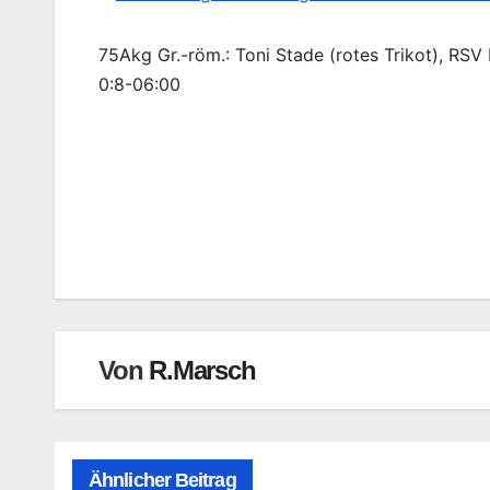
75Akg Gr.-röm.: Toni Stade (rotes Trikot), RSV
0:8-06:00
Beitragsnavigation
Von
R.Marsch
Ähnlicher Beitrag