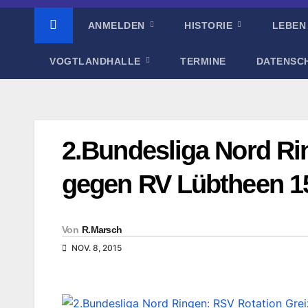
ANMELDEN
HISTORIE
LEBEN
VOGTLANDHALLE
TERMINE
DATENSC
2.Bundesliga Nord Ri
gegen RV Lübtheen 1
Von
R.Marsch
NOV. 8, 2015