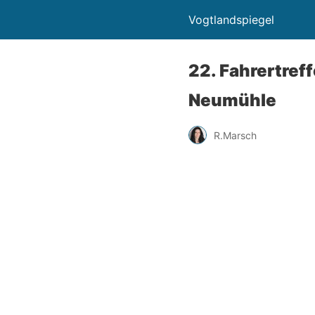
Vogtlandspiegel
22. Fahrertref
Neumühle
R.Marsch