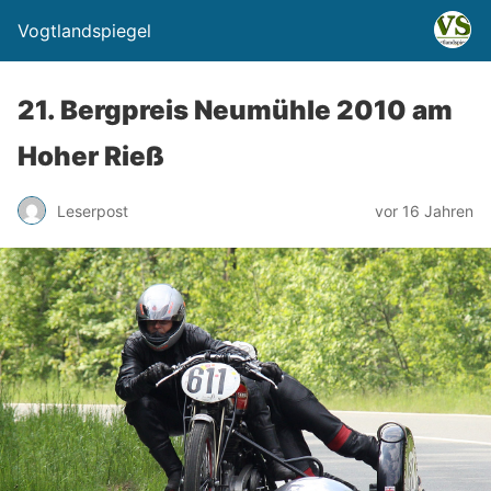
Vogtlandspiegel
21. Bergpreis Neumühle 2010 am
Hoher Rieß
Leserpost
vor 16 Jahren