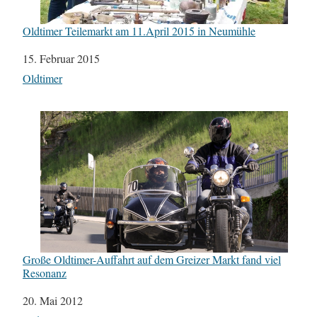
Oldtimer Teilemarkt am 11.April 2015 in Neumühle
Datum
15. Februar 2015
In Bezug auf
Oldtimer
Große Oldtimer-Auffahrt auf dem Greizer Markt fand viel
Resonanz
Datum
20. Mai 2012