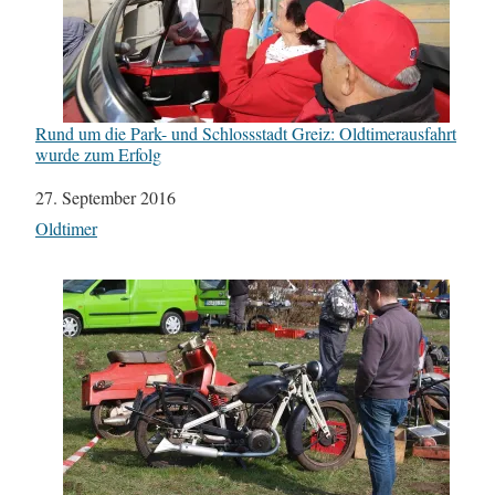
Rund um die Park- und Schlossstadt Greiz: Oldtimerausfahrt
wurde zum Erfolg
Datum
27. September 2016
In Bezug auf
Oldtimer