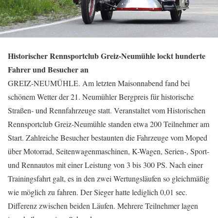
Historischer Rennsportclub Greiz-Neumühle lockt hunderte
Fahrer und Besucher an
GREIZ-NEUMÜHLE. Am letzten Maisonnabend fand bei
schönem Wetter der 21. Neumühler Bergpreis für historische
Straßen- und Rennfahrzeuge statt. Veranstaltet vom Historischen
Rennsportclub Greiz-Neumühle standen etwa 200 Teilnehmer am
Start. Zahlreiche Besucher bestaunten die Fahrzeuge vom Moped
über Motorrad, Seitenwagenmaschinen, K-Wagen, Serien-, Sport-
und Rennautos mit einer Leistung von 3 bis 300 PS. Nach einer
Trainingsfahrt galt, es in den zwei Wertungsläufen so gleichmäßig
wie möglich zu fahren. Der Sieger hatte lediglich 0,01 sec.
Differenz zwischen beiden Läufen. Mehrere Teilnehmer lagen