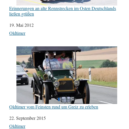
Erinnerungen an alte Rennstrecken im Osten Deutschlands
ließen grüßen
Datum
19. Mai 2012
In Bezug auf
Oldtimer
Oldtimer vom Feinsten rund um Greiz zu erleben
Datum
22. September 2015
In Bezug auf
Oldtimer